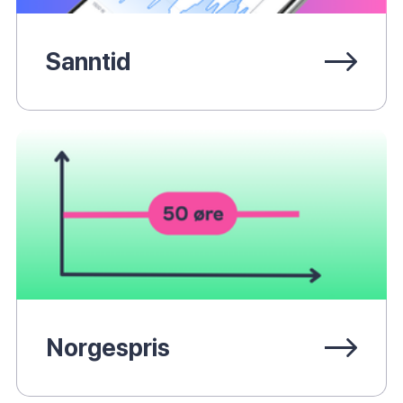
Sanntid
Norgespris